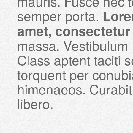
mauris. Fusce nec t
semper porta.
Lore
amet, consectetur 
massa. Vestibulum l
Class aptent taciti 
torquent per conubi
himenaeos. Curabitu
libero.