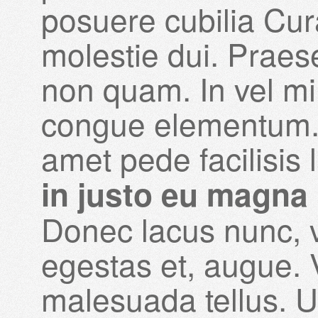
posuere cubilia Cur
molestie dui. Praese
non quam. In vel mi
congue elementum. 
amet pede facilisis 
in justo eu magna 
Donec lacus nunc, vi
egestas et, augue. 
malesuada tellus. Ut