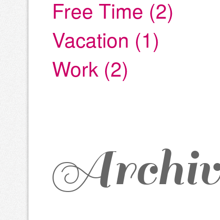
Free Time (2)
Vacation (1)
Work (2)
Archiv