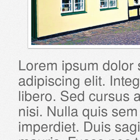
Lorem ipsum dolor s
adipiscing elit. Int
libero. Sed cursus 
nisi. Nulla quis se
imperdiet. Duis sag