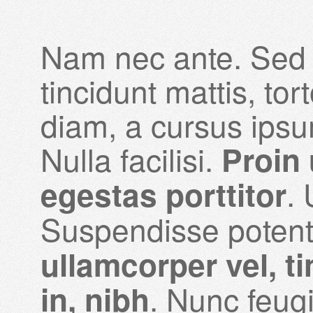
Nam nec ante. Sed 
tincidunt mattis, to
diam, a cursus ipsu
Nulla facilisi.
Proin 
. 
egestas porttitor
Suspendisse potent
ullamcorper vel, t
. Nunc feugi
in, nibh