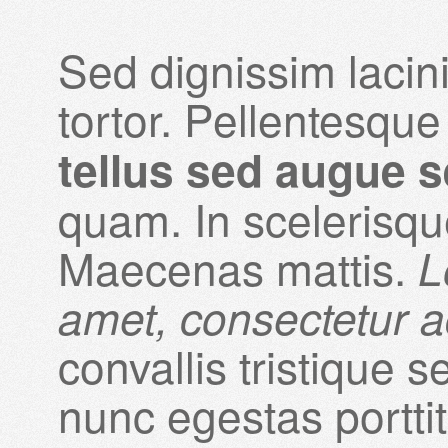
Sed dignissim lacin
tortor. Pellentesque
tellus sed augue 
quam. In scelerisqu
Maecenas mattis.
L
amet, consectetur ad
convallis tristique s
nunc egestas porttit