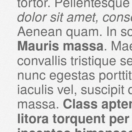
tortor. Pellentesque
dolor sit amet, conse
Aenean quam. In sc
. Ma
Mauris massa
convallis tristique s
nunc egestas porttit
iaculis vel, suscipit
massa.
Class apten
litora torquent pe