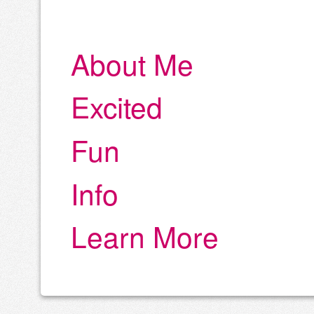
About Me
Excited
Fun
Info
Learn More