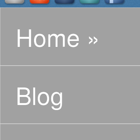
Home »
Blog