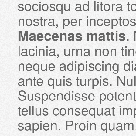
sociosqu ad litora 
nostra, per incepto
.
Maecenas mattis
lacinia, urna non tin
neque adipiscing d
ante quis turpis. Nulla
Suspendisse potenti
tellus consequat im
sapien. Proin quam.