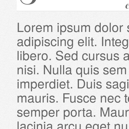
Lorem ipsum dolor s
adipiscing elit. Int
libero. Sed cursus 
nisi. Nulla quis se
imperdiet. Duis sag
mauris. Fusce nec t
semper porta. Maur
lacinia arcu eget nu