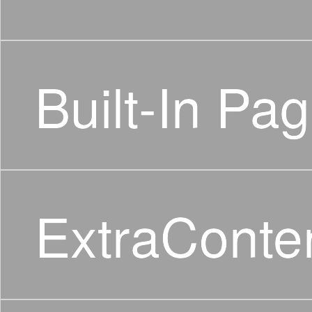
Built-In Pa
ExtraConte