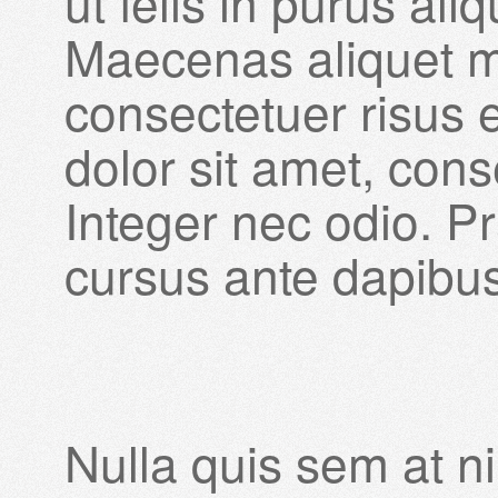
ut felis in purus al
Maecenas aliquet mo
consectetuer risus 
dolor sit amet, conse
Integer nec odio. P
cursus ante dapibus
Nulla quis sem at 