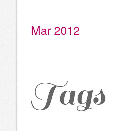
Mar 2012
Tags