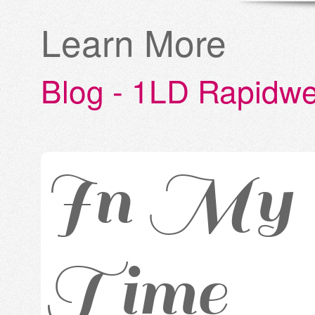
Learn More
Blog - 1LD Rapidw
In My 
Time