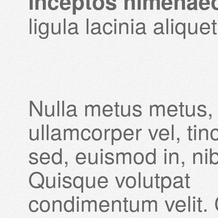
inceptos himenae
ligula lacinia aliqu
Nulla metus metus,
ullamcorper vel, tin
sed, euismod in, ni
Quisque volutpat
condimentum velit. C