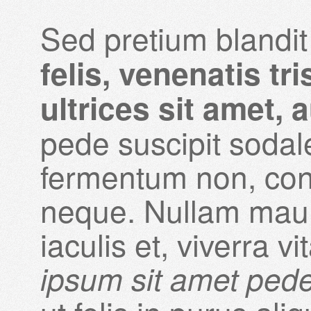
Sed pretium blandit
felis, venenatis tri
ultrices sit amet,
pede suscipit sodale
fermentum non, conva
neque. Nullam mauris
iaculis et, viverra vi
ipsum sit amet pede 