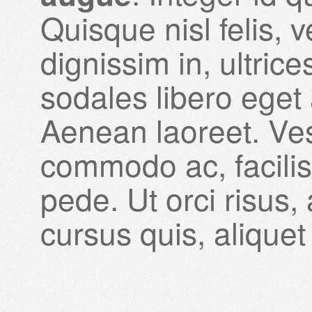
Quisque nisl felis, v
dignissim in, ultric
sodales libero eget
Aenean laoreet. Ves
commodo ac, facilisi
pede. Ut orci risus,
cursus quis, aliquet 