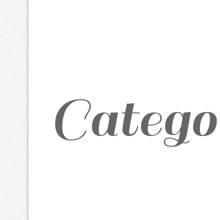
Catego