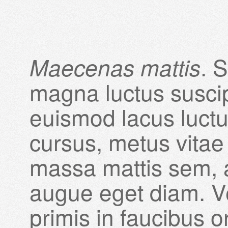
. 
Maecenas mattis
magna luctus suscipi
euismod lacus luct
cursus, metus vitae
massa mattis sem, 
augue eget diam. V
primis in faucibus or