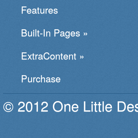
Features
Built-In Pages »
ExtraContent »
Purchase
© 2012 One Little De