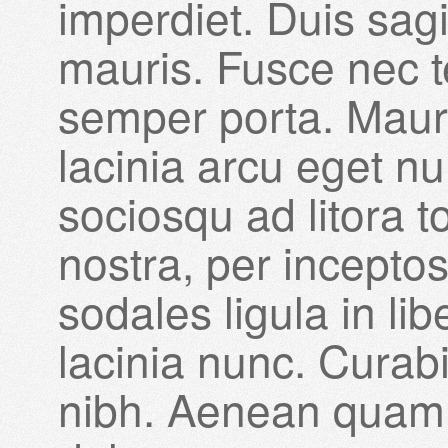
imperdiet. Duis sag
mauris. Fusce nec t
semper porta. Maur
lacinia arcu eget nul
sociosqu ad litora 
nostra, per incepto
sodales ligula in li
lacinia nunc. Curabi
nibh. Aenean quam.