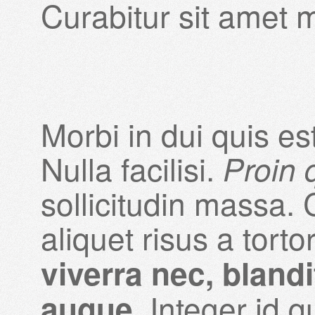
Curabitur sit amet 
Morbi in dui quis es
Nulla facilisi.
Proin
sollicitudin massa.
aliquet risus a torto
viverra nec, blandi
. Integer id 
augue