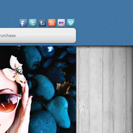
urchase