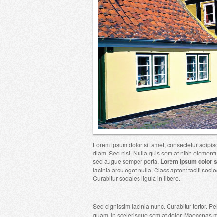
Lorem ipsum dolor sit amet, consectetur adipisc
diam. Sed nisi. Nulla quis sem at nibh elementu
sed augue semper porta.
Lorem ipsum dolor si
lacinia arcu eget nulla. Class aptent taciti soc
Curabitur sodales ligula in libero.
Sed dignissim lacinia nunc. Curabitur tortor. P
quam. In scelerisque sem at dolor. Maecenas m