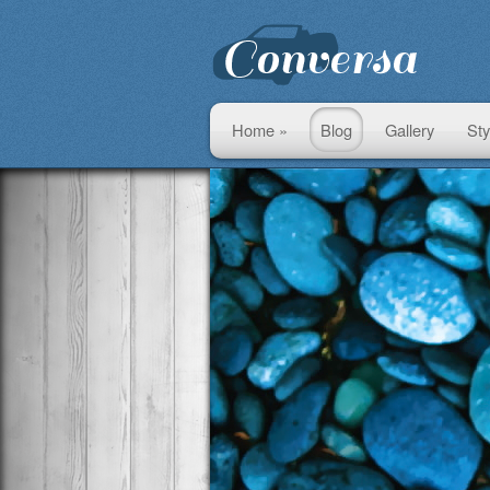
Home »
Blog
Gallery
Sty