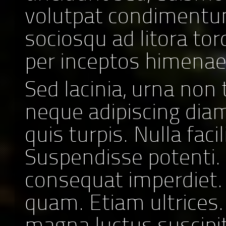
volutpat condimentum 
sociosqu ad litora to
per inceptos himenae
Sed lacinia, urna non 
neque adipiscing dia
quis turpis. Nulla facili
Suspendisse potenti. 
consequat imperdiet.
quam. Etiam ultrices.