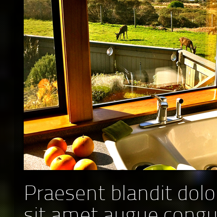
Praesent blandit dolo
sit amet augue cong