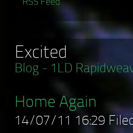
RSS Feed
Excited
Blog - 1LD Rapidwea
Home Again
14/07/11 16:29 Filed