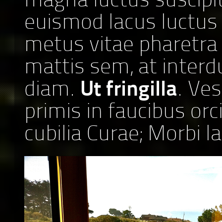
magna luctus suscipit
euismod lacus luctus
metus vitae pharetra
mattis sem, at inte
diam.
Ut fringilla
. Ve
primis in faucibus orc
cubilia Curae; Morbi l