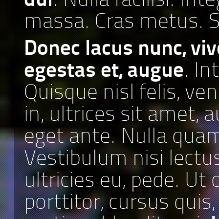
dui
. Nulla facilisi. Int
massa. Cras metus. Se
Donec lacus nunc, vive
egestas et, augue
. I
Quisque nisl felis, ve
in, ultrices sit amet, 
eget ante. Nulla qua
Vestibulum nisi lectus
ultricies eu, pede. Ut
porttitor, cursus quis,