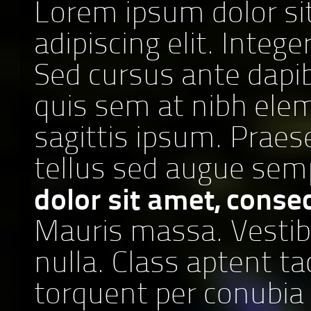
Lorem ipsum dolor si
adipiscing elit. Intege
Sed cursus ante dapib
quis sem at nibh ele
sagittis ipsum. Praes
tellus sed augue sem
dolor sit amet, consec
Mauris massa. Vestib
nulla. Class aptent tac
torquent per conubia 