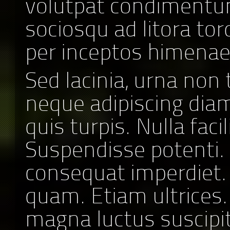
volutpat condimentum 
sociosqu ad litora to
per inceptos himenae
Sed lacinia, urna non 
neque adipiscing dia
quis turpis. Nulla facili
Suspendisse potenti. 
consequat imperdiet.
quam. Etiam ultrices.
magna luctus suscipit