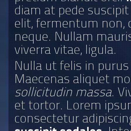
diam at pede suscipit
elit, fermentum non, co
neque. Nullam mauris or
viverra vitae, ligula.
Nulla ut felis in puru
Maecenas aliquet mol
sollicitudin massa
. V
et tortor. Lorem ipsu
consectetur adipiscing