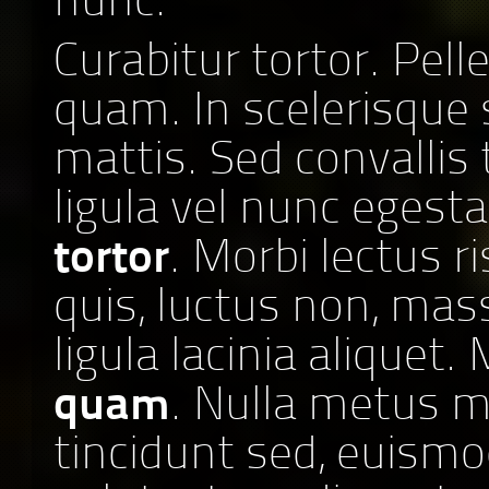
nunc.
Curabitur tortor. Pel
quam. In scelerisque
mattis. Sed convallis 
ligula vel nunc egesta
tortor
. Morbi lectus ri
quis, luctus non, mas
ligula lacinia aliquet
quam
. Nulla metus m
tincidunt sed, euismo