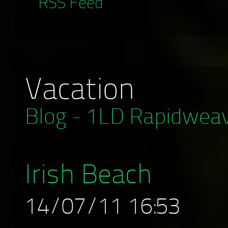
RSS Feed
Vacation
Blog - 1LD Rapidwea
Irish Beach
14/07/11 16:53