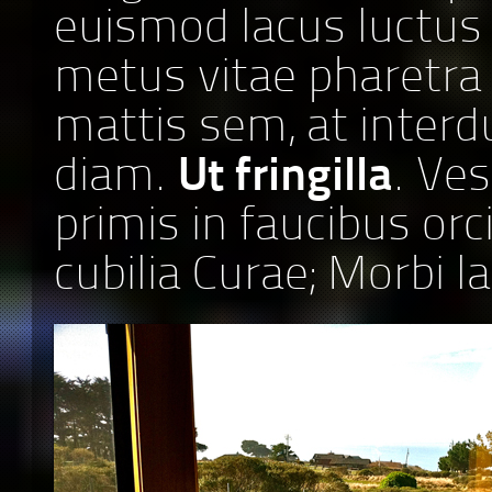
euismod lacus luctus
metus vitae pharetra
mattis sem, at inte
diam.
Ut fringilla
. Ve
primis in faucibus orc
cubilia Curae; Morbi l