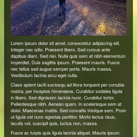
Lorem ipsum dolor sit amet, consectetur adipiscing elit.
Integer nec odio. Praesent libero. Sed cursus ante
dapibus diam. Sed nisi. Nulla quis sem at nibh elementum
imperdiet. Duis sagittis ipsum. Praesent mauris. Fusce
nec tellus sed augue semper porta. Mauris massa.
Vestibulum lacinia arcu eget nulla.
Class aptent taciti sociosqu ad litora torquent per conubia
nostra, per inceptos himenaeos. Curabitur sodales ligula
in libero. Sed dignissim lacinia nunc. Curabitur tortor.
Pellentesque nibh. Aenean quam. In scelerisque sem at
dolor. Maecenas mattis. Sed convallis tristique sem. Proin
ut ligula vel nunc egestas porttitor. Morbi lectus risus,
iaculis vel, suscipit quis, luctus non, massa.
Fusce ac turpis quis ligula lacinia aliquet. Mauris ipsum.