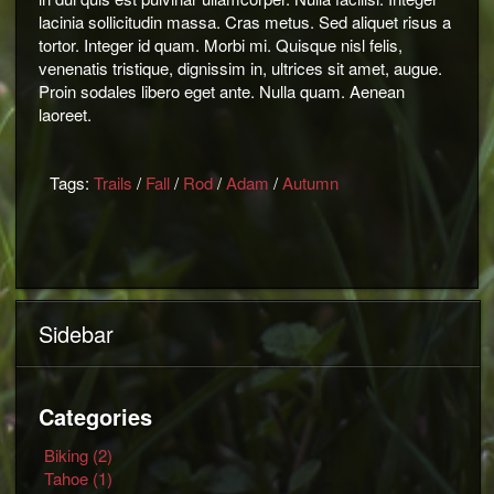
lacinia sollicitudin massa. Cras metus. Sed aliquet risus a
tortor. Integer id quam. Morbi mi. Quisque nisl felis,
venenatis tristique, dignissim in, ultrices sit amet, augue.
Proin sodales libero eget ante. Nulla quam. Aenean
laoreet.
Tags:
Trails
/
Fall
/
Rod
/
Adam
/
Autumn
Sidebar
Categories
Biking (2)
Tahoe (1)