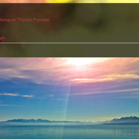
idweaver Theme Preview
oe