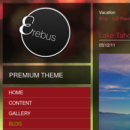
Vacation
Blog - 1LD Rap
Lake Tah
03/12/11
PREMIUM THEME
HOME
CONTENT
GALLERY
BLOG