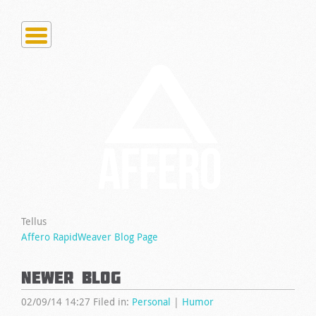
Tellus
Affero RapidWeaver Blog Page
Newer Blog
02/09/14 14:27 Filed in:
Personal
|
Humor