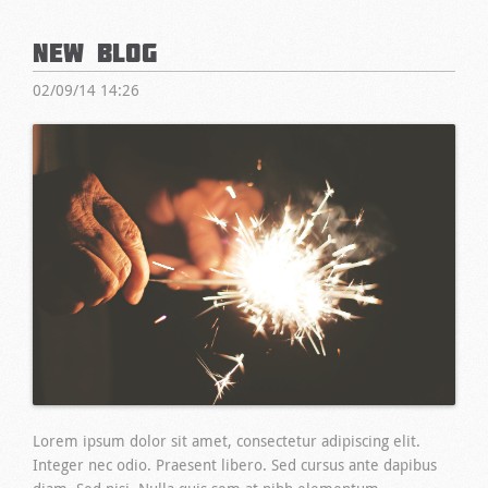
New Blog
02/09/14 14:26
Lorem ipsum dolor sit amet, consectetur adipiscing elit.
Integer nec odio. Praesent libero. Sed cursus ante dapibus