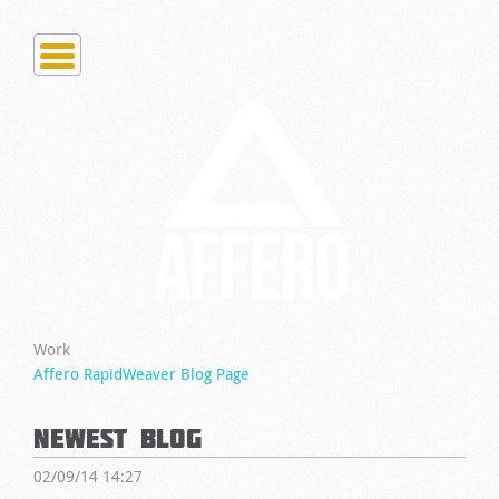
Work
Affero RapidWeaver Blog Page
Newest Blog
02/09/14 14:27