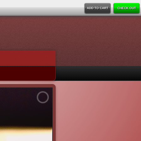
ADD TO CART
CHECK OUT