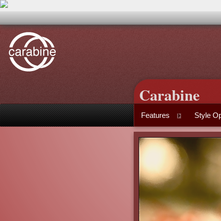
Carabine
Features
Style Op