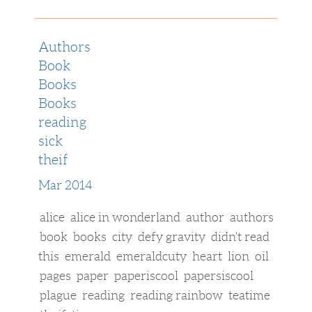
Authors
Book
Books
Books
reading
sick
theif
Mar 2014
alice
alice in wonderland
author
authors
book
books
city
defy gravity
didn't read
this
emerald
emeraldcuty
heart
lion
oil
pages
paper
paperiscool
papersiscool
plague
reading
reading rainbow
teatime