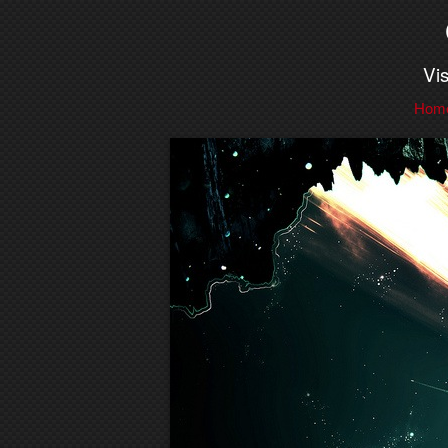
Vi
Hom