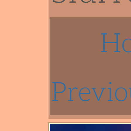
H
Previo